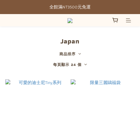
全館滿NT3500元免運
全館滿NT3500元免運
部分現貨＋預購20-30天不含假日
全館滿NT3500元免運
Japan
商品排序
每頁顯示 24 個