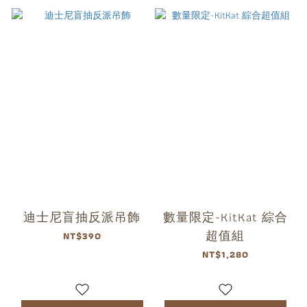
迪士尼盲抽反派吊飾
數量限定-KitKat 綜合
超值組
NT$390
NT$1,280