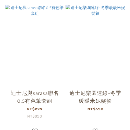
迪士尼與sarasa聯名
迪士尼樂園連線-冬季
0.5有色筆套組
暖暖米妮髮箍
NT$299
NT$650
NT$350