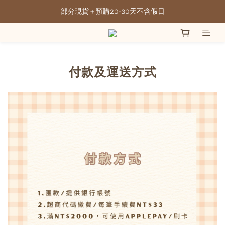
部分現貨＋預購20-30天不含假日
全館滿NT3500元免運
全館滿NT3500元免運
付款及運送方式