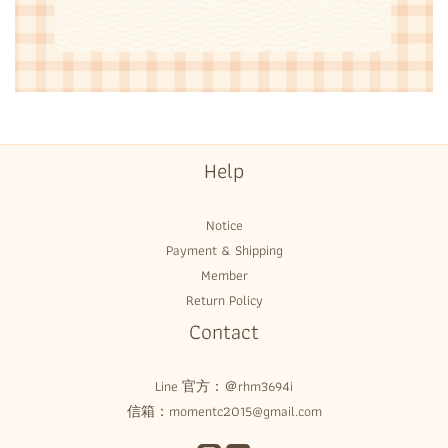
Help
Notice
Payment & Shipping
Member
Return Policy
Contact
Line 官方：
＠rhm3694i
信箱：momentc2015@gmail.com