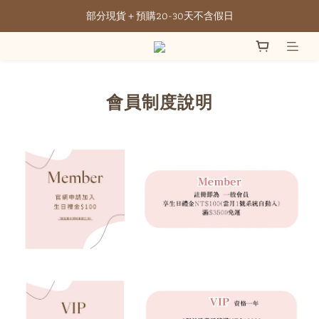
部分現貨＋預購20-30天不含假日
全館滿NT3500元免運
全館滿NT3500元免運
會員制度說明