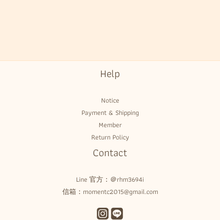
Help
Notice
Payment & Shipping
Member
Return Policy
Contact
Line 官方：
＠rhm3694i
信箱：momentc2015@gmail.com