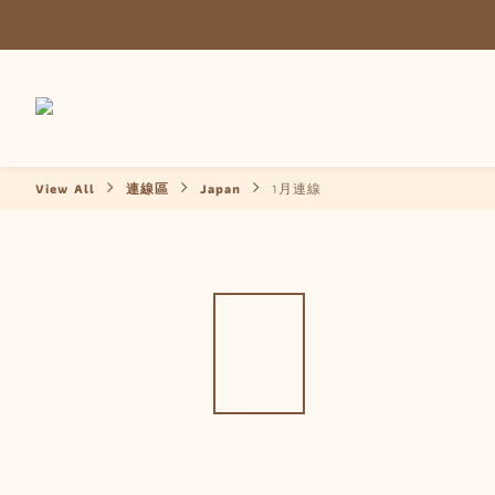
View All
連線區
Japan
1月連線