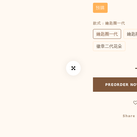
預購
款式
: 鑰匙圈一代
鑰匙圈一代
鑰匙
徽章二代花朵
PREORDER N
Share