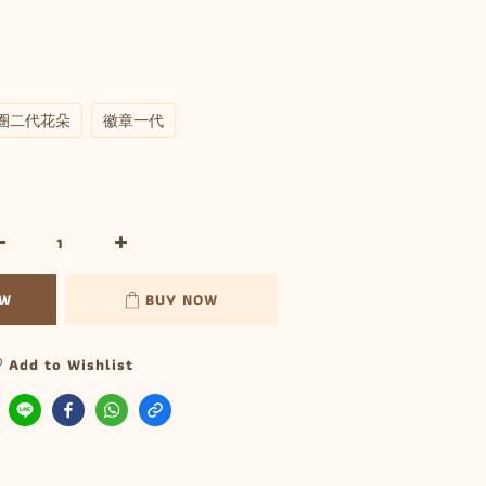
圈二代花朵
徽章一代
OW
BUY NOW
Add to Wishlist