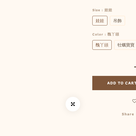
Size
: 娃娃
娃娃
吊飾
Color
: 醜丫頭
醜丫頭
牡蠣寶寶
ADD TO CAR
Share