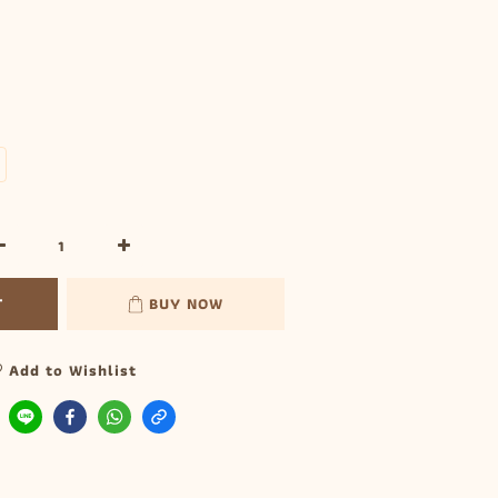
T
BUY NOW
Add to Wishlist