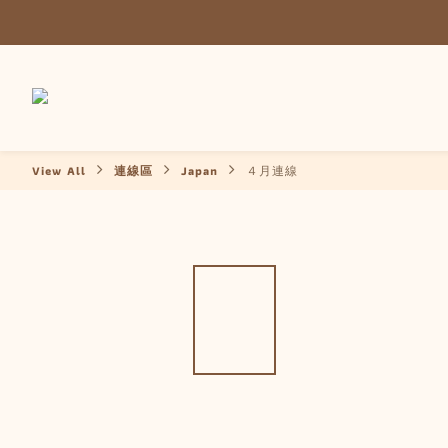
View All
連線區
Japan
４月連線