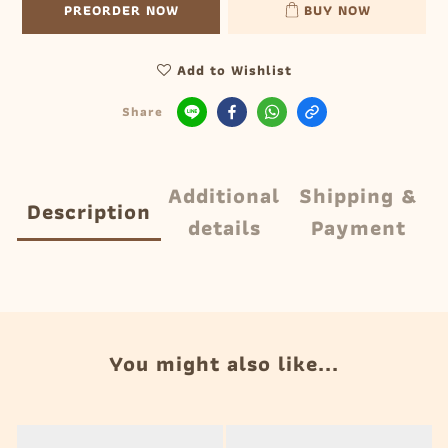
PREORDER NOW
BUY NOW
Add to Wishlist
Share
Additional
Shipping &
Description
details
Payment
You might also like...