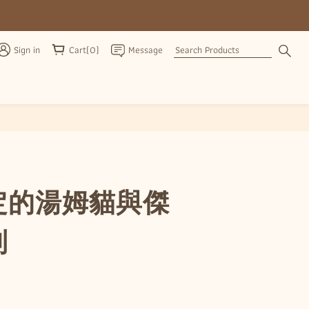
Sign in
Cart(0)
Message
BUY NOW
定的湯姆貓與傑
列