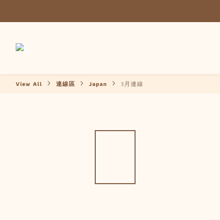
View All
連線區
Japan
3月連線