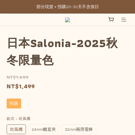
部分現貨＋預購20-30天不含假日
全館滿NT3500元免運
全館滿NT3500元免運
日本Salonia-2025秋
冬限量色
NT$1,699
NT$1,499
預購
款式
: 吹風機
吹風機
24mm離直夾
32mm兩用電棒