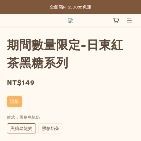
全館滿NT3500元免運
全館滿NT3500元免運
部分現貨＋預購20-30天不含假日
全館滿NT3500元免運
期間數量限定-日東紅
茶黑糖系列
NT$149
預購
款式
: 黑糖烏龍奶
黑糖烏龍奶
黑糖奶茶