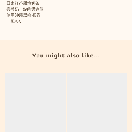
日東紅茶黑糖奶茶
喜歡奶一點的選這個
使用沖繩黑糖 很香
一包8入
You might also like...