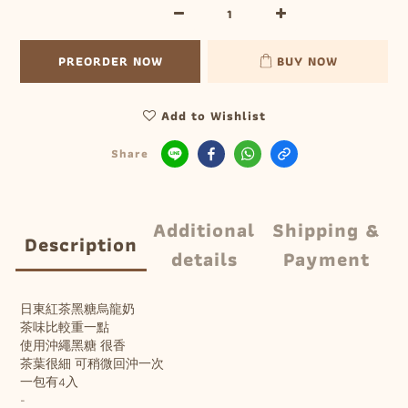
PREORDER NOW
BUY NOW
Add to Wishlist
Share
Additional
Shipping &
Description
details
Payment
日東紅茶黑糖烏龍奶
茶味比較重一點
使用沖繩黑糖 很香
茶葉很細 可稍微回沖一次
一包有4入
-