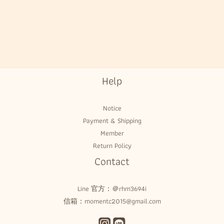
Help
Notice
Payment & Shipping
Member
Return Policy
Contact
Line 官方：
＠rhm3694i
信箱：momentc2015@gmail.com