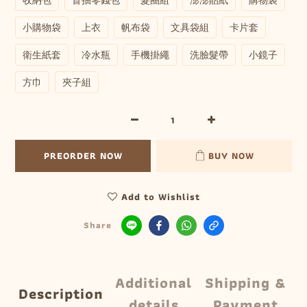
小購物袋
上衣
帆布袋
文具袋組
卡片套
衛生紙套
冷水瓶
手機掛繩
洗臉髮帶
小鏡子
方巾
夾子組
PREORDER NOW
BUY NOW
Add to Wishlist
Share
Additional
Shipping &
Description
details
Payment