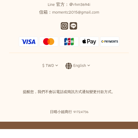
Line 官方：
＠rhm3694i
信箱：momentc2015@gmail.com
$
TWD
English
提醒您，我們不會以電話或簡訊方式通知變更付款方式。
日晴小姐商行 91724736
BUY NOW