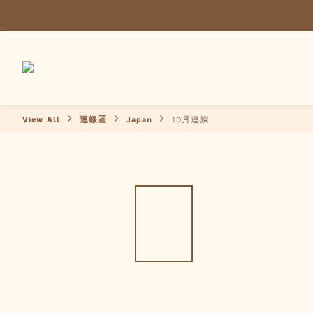
View All
連線區
Japan
10月連線