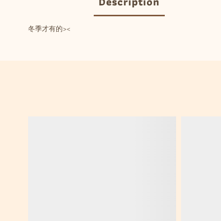
Description
冬季才有的><