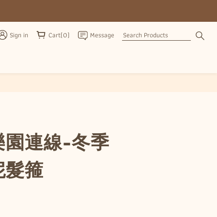
Sign in
Cart(0)
Message
BUY NOW
樂園連線-冬季
妮髮箍