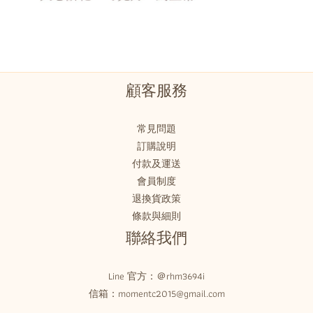
顧客服務
常見問題
訂購說明
付款及運送
會員制度
退換貨政策
條款與細則
聯絡我們
Line 官方：
＠rhm3694i
信箱：momentc2015@gmail.com