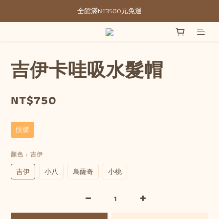
全館滿NT3500元免運
全館滿NT3500元免運
部分現貨＋預購20-30天不含假日
全館滿NT3500元免運
吉伊卡哇吸水髮帽
NT$750
預購
顏色
: 吉伊
吉伊
小八
烏薩奇
小桃