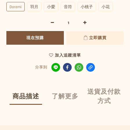
Doremi
羽月
小愛
音符
小桃子
小花
現在預購
立即購買
加入追蹤清單
分享到
送貨及付款
商品描述
了解更多
方式