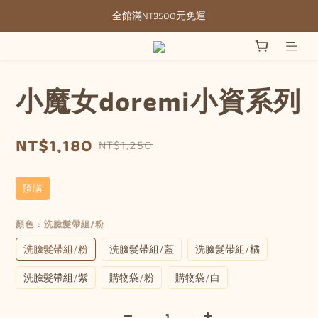
全館滿NT3500元免運
全館滿NT3500元免運
部分現貨＋預購20-30天不含假日
全館滿NT3500元免運
小魔女doremi小資系列
NT$1,180
NT$1,250
預購
顏色
: 洗臉髮帶組/粉
洗臉髮帶組/粉
洗臉髮帶組/藍
洗臉髮帶組/橘
洗臉髮帶組/紫
購物袋/粉
購物袋/白