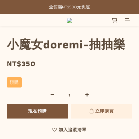
全館滿NT3500元免運
全館滿NT3500元免運
部分現貨＋預購20-30天不含假日
全館滿NT3500元免運
小魔女doremi-抽抽樂
NT$350
預購
現在預購
立即購買
加入追蹤清單