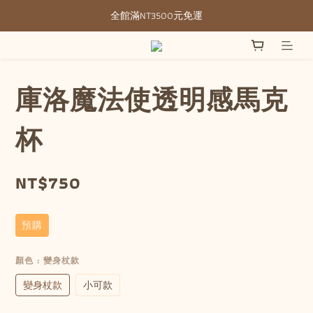
全館滿NT3500元免運
全館滿NT3500元免運
部分現貨＋預購20-30天不含假日
全館滿NT3500元免運
庫洛魔法使透明感馬克
杯
NT$750
預購
顏色
: 變身杖款
變身杖款
小可款