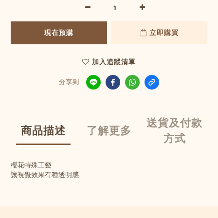
現在預購
立即購買
加入追蹤清單
分享到
送貨及付款
商品描述
了解更多
方式
櫻花特殊工藝
讓視覺效果有種透明感