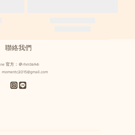
聯絡我們
Line 官方：
＠rhm3694i
omentc2015@gmail.com