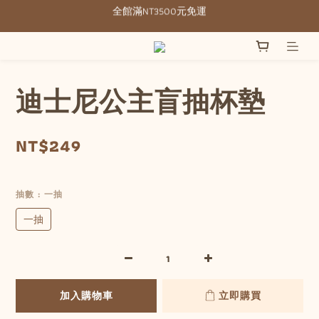
全館滿NT3500元免運
全館滿NT3500元免運
部分現貨＋預購20-30天不含假日
全館滿NT3500元免運
迪士尼公主盲抽杯墊
NT$249
抽數
: 一抽
一抽
加入購物車
立即購買