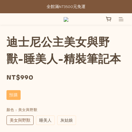
全館滿NT3500元免運
全館滿NT3500元免運
部分現貨＋預購20-30天不含假日
全館滿NT3500元免運
迪士尼公主美女與野
獸-睡美人-精裝筆記本
NT$990
預購
顏色
: 美女與野獸
美女與野獸
睡美人
灰姑娘