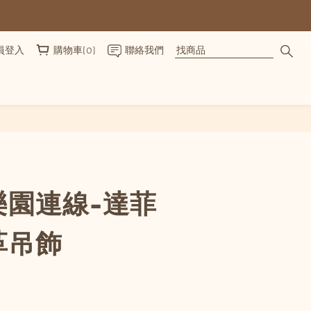
員登入
購物車(0)
聯絡我們
立即購買
樂園連線-達菲
革吊飾