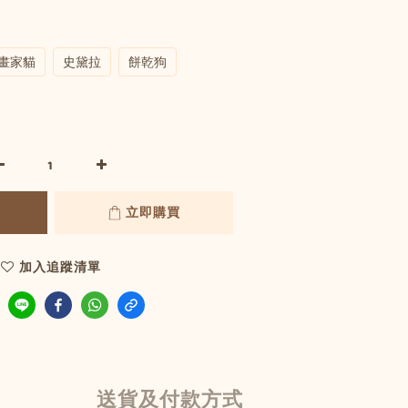
畫家貓
史黛拉
餅乾狗
立即購買
加入追蹤清單
送貨及付款方式