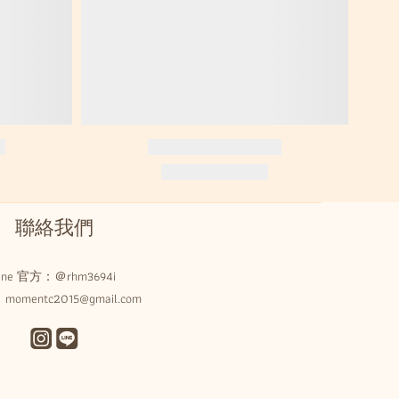
聯絡我們
Line 官方：
＠rhm3694i
omentc2015@gmail.com