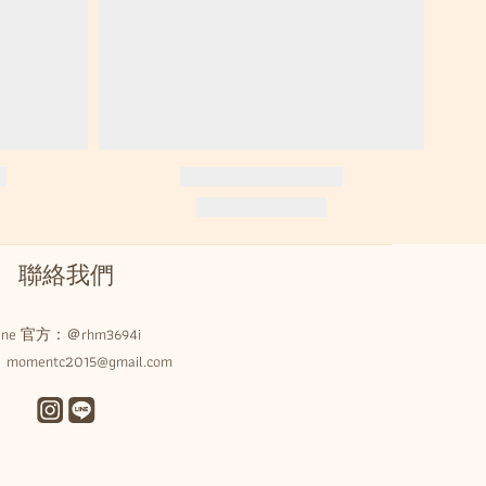
聯絡我們
Line 官方：
＠rhm3694i
omentc2015@gmail.com