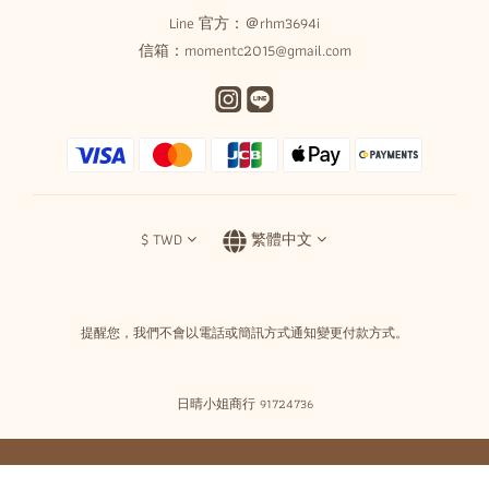
Line 官方：
＠rhm3694i
信箱：momentc2015@gmail.com
$
TWD
繁體中文
提醒您，我們不會以電話或簡訊方式通知變更付款方式。
日晴小姐商行 91724736