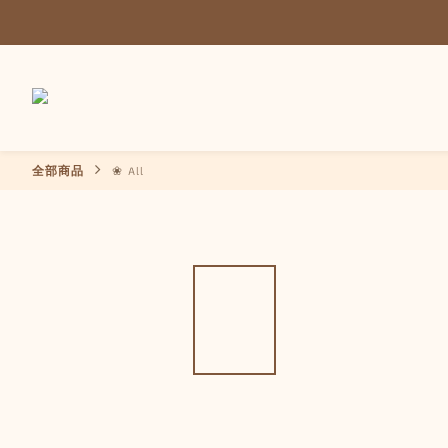
全部商品
❀ All