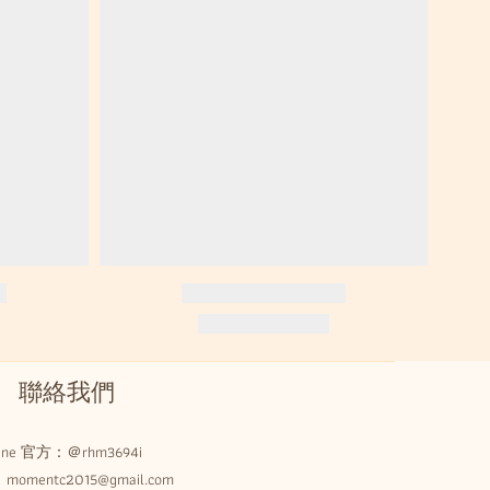
聯絡我們
Line 官方：
＠rhm3694i
omentc2015@gmail.com