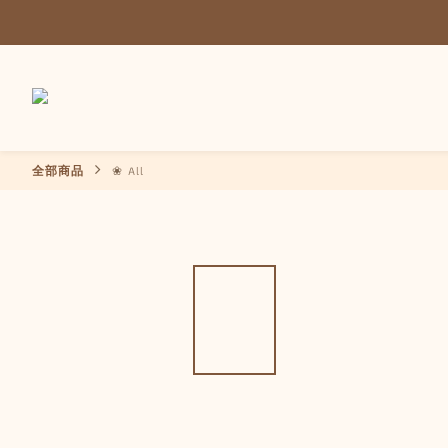
全部商品
❀ All