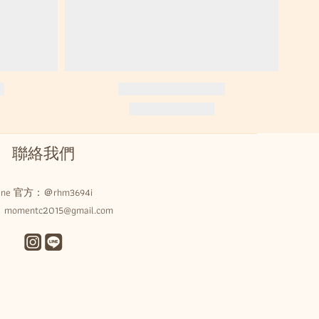
聯絡我們
Line 官方：
＠rhm3694i
omentc2015@gmail.com