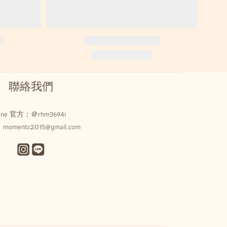
聯絡我們
Line 官方：
＠rhm3694i
omentc2015@gmail.com