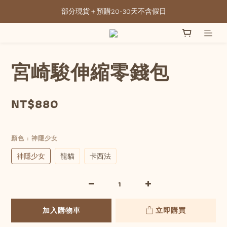
部分現貨＋預購20-30天不含假日
全館滿NT3500元免運
全館滿NT3500元免運
宮崎駿伸縮零錢包
NT$880
顏色
: 神隱少女
神隱少女
龍貓
卡西法
加入購物車
立即購買