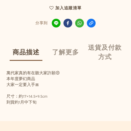
加入追蹤清單
分享到
送貨及付款
商品描述
了解更多
方式
萬代家真的有在聽大家許願😍
本年度夢幻商品
大家一定要入手🎀
尺寸：約17×14.5×9.5cm
到貨約1月中下旬