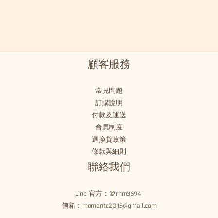
顧客服務
常見問題
訂購說明
付款及運送
會員制度
退換貨政策
條款與細則
聯絡我們
Line 官方：
＠rhm3694i
信箱：momentc2015@gmail.com