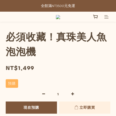
全館滿NT3500元免運
全館滿NT3500元免運
部分現貨＋預購20-30天不含假日
全館滿NT3500元免運
必須收藏！真珠美人魚
泡泡機
NT$1,499
預購
現在預購
立即購買