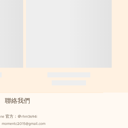
聯絡我們
Line 官方：
＠rhm3694i
omentc2015@gmail.com