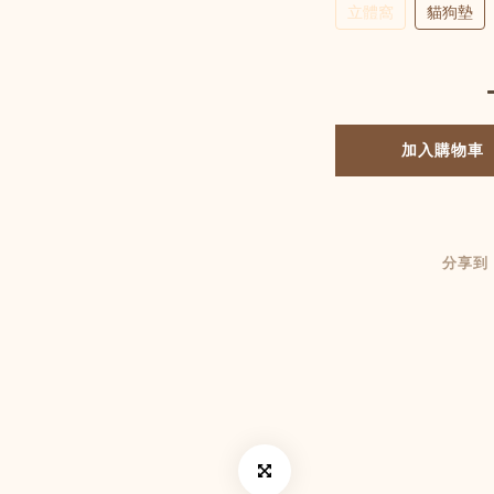
立體窩
貓狗墊
加入購物車
分享到