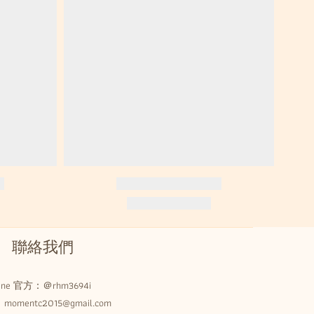
聯絡我們
Line 官方：
＠rhm3694i
omentc2015@gmail.com