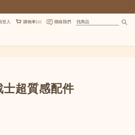
員登入
購物車(0)
聯絡我們
立即購買
戰士超質感配件