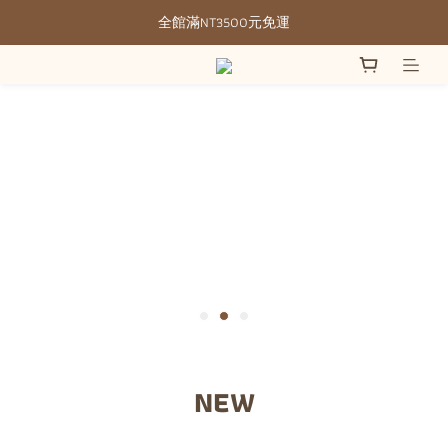
全館滿NT3500元免運
全館滿NT3500元免運
部分現貨＋預購20-30天不含假日
全館滿NT3500元免運
NEW