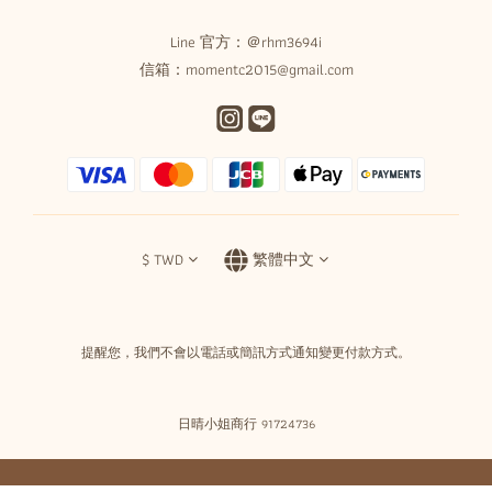
Line 官方：
＠rhm3694i
信箱：momentc2015@gmail.com
$
TWD
繁體中文
提醒您，我們不會以電話或簡訊方式通知變更付款方式。
日晴小姐商行 91724736