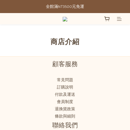
全館滿NT3500元免運
全館滿NT3500元免運
部分現貨＋預購20-30天不含假日
全館滿NT3500元免運
商店介紹
顧客服務
常見問題
訂購說明
付款及運送
會員制度
退換貨政策
條款與細則
聯絡我們