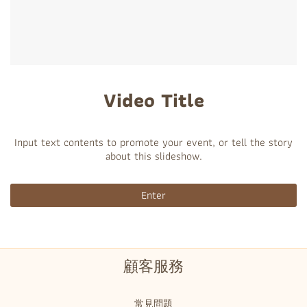
Video Title
Input text contents to promote your event, or tell the story
about this slideshow.
Enter
顧客服務
常見問題