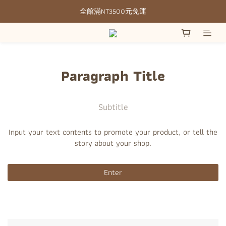
全館滿NT3500元免運
全館滿NT3500元免運
部分現貨＋預購20-30天不含假日
全館滿NT3500元免運
Paragraph Title
Subtitle
Input your text contents to promote your product, or tell the
story about your shop.
Enter