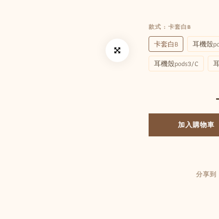
款式
: 卡套白B
卡套白B
耳機殼po
耳機殼pods3/C
耳
加入購物車
分享到