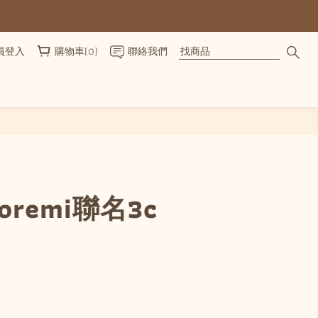
員登入
購物車(0)
聯絡我們
立即購買
remi聯名3c