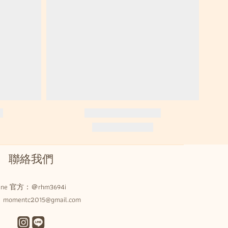
聯絡我們
Line 官方：
＠rhm3694i
omentc2015@gmail.com