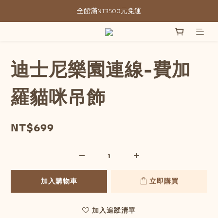
全館滿NT3500元免運
全館滿NT3500元免運
部分現貨＋預購20-30天不含假日
全館滿NT3500元免運
迪士尼樂園連線-費加
羅貓咪吊飾
NT$699
加入購物車
立即購買
加入追蹤清單