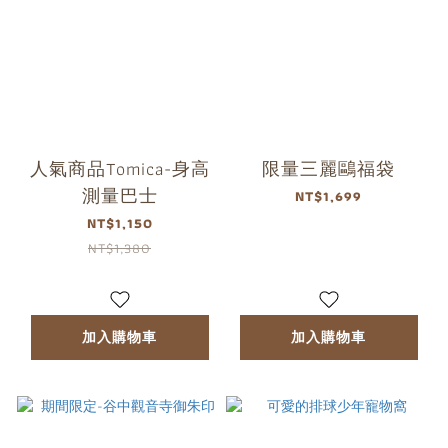
人氣商品Tomica-身高
限量三麗鷗福袋
測量巴士
NT$1,699
NT$1,150
NT$1,380
加入購物車
加入購物車