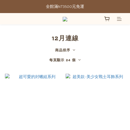
全館滿NT3500元免運
全館滿NT3500元免運
部分現貨＋預購20-30天不含假日
全館滿NT3500元免運
12月連線
商品排序
每頁顯示 24 個