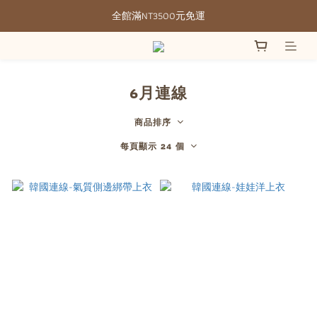
全館滿NT3500元免運
全館滿NT3500元免運
部分現貨＋預購20-30天不含假日
全館滿NT3500元免運
6月連線
商品排序
每頁顯示 24 個